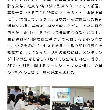
計を貸与、社員を“寄り添い型メンター”として派遣、
真珠母貝である三重県特産のアコヤガイと、水温上昇
に伴い増加しているクロチョウガイを対象にした探究
活動を支援。当初は単純な比較にとどまっていた研究
内容が、要因分析を含むより発展的な探究へと深化、
生徒達は科学的根拠に基づいて考察する姿勢の重要
性、仮説検証のプロセスを意識して取り組む必要性を
認識するようになった。活動の最後には、メンタリン
グ対象の生徒を含む20名の同校生徒を同社に招き、
SDGsと測定に関するワークショップを開催し、企業
の学校への支援に一層の成果をあげた。