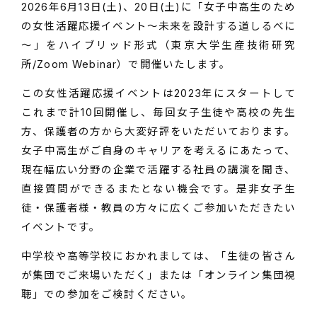
2026年6月13日(土)、20日(土)に「女子中高生のため
の女性活躍応援イベント～未来を設計する道しるべに
～」をハイブリッド形式（東京大学生産技術研究
所/Zoom Webinar）で開催いたします。
この女性活躍応援イベントは2023年にスタートして
これまで計10回開催し、毎回女子生徒や高校の先生
方、保護者の方から大変好評をいただいております。
女子中高生がご自身のキャリアを考えるにあたって、
現在幅広い分野の企業で活躍する社員の講演を聞き、
直接質問ができるまたとない機会です。是非女子生
徒・保護者様・教員の方々に広くご参加いただきたい
イベントです。
中学校や高等学校におかれましては、「生徒の皆さん
が集団でご来場いただく」または「オンライン集団視
聴」での参加をご検討ください。