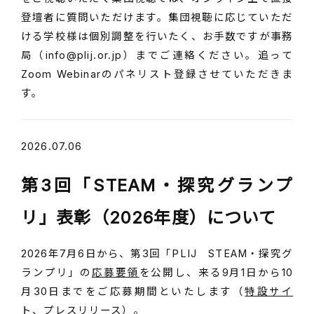
登壇者に質問いただけます。集団視聴に応じていただ
ける学校様は個別調整を行いたく、お手数ですが事務
局（info@plij.or.jp）までご連絡ください。追って
Zoom Webinarのパネリスト登録させていただきま
す。
2026.07.06
第3回「STEAM・探究グランプ
リ」表彰（2026年度）について
2026年7月6日から、第3回「PLIJ STEAM・探究グ
ランプリ」の
応募要領
を公開し、来る9月1日から10
月30日までをご応募期間といたします（
特設サイ
ト
、
プレスリリース
）。