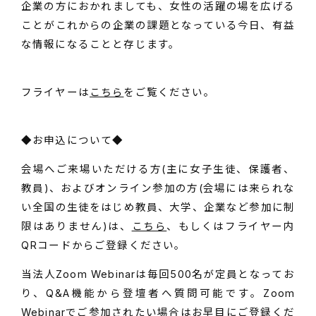
企業の方におかれましても、女性の活躍の場を広げる
ことがこれからの企業の課題となっている今日、有益
な情報になることと存じます。
フライヤーは
こちら
をご覧ください。
◆お申込について◆
会場へご来場いただける方(主に女子生徒、保護者、
教員)、およびオンライン参加の方(会場には来られな
い全国の生徒をはじめ教員、大学、企業など参加に制
限はありません)は、
こちら
、もしくはフライヤー内
QRコードからご登録ください。
当法人Zoom Webinarは毎回500名が定員となってお
り、Q&A機能から登壇者へ質問可能です。Zoom
Webinarでご参加されたい場合はお早目にご登録くだ