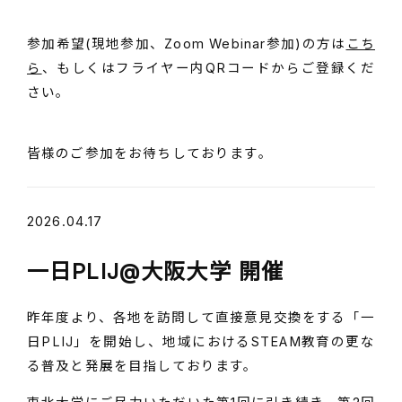
参加希望(現地参加、Zoom Webinar参加)の方は
こち
ら
、もしくはフライヤー内QRコードからご登録くだ
さい。
皆様のご参加をお待ちしております。
2026.04.17
一日PLIJ@大阪大学 開催
昨年度より、各地を訪問して直接意見交換をする「一
日PLIJ」を開始し、地域におけるSTEAM教育の更な
る普及と発展を目指しております。