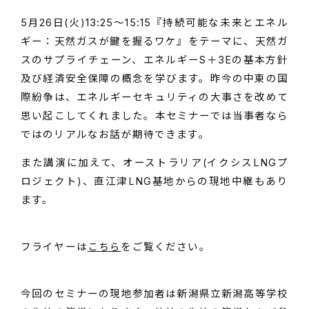
5月26日(火)13:25～15:15『持続可能な未来とエネル
ギー：天然ガスが鍵を握るワケ』をテーマに、天然ガ
スのサプライチェーン、エネルギーS＋3Eの基本方針
及び経済安全保障の概念を学びます。昨今の中東の国
際紛争は、エネルギーセキュリティの大事さを改めて
思い起こしてくれました。本セミナーでは当事者なら
ではのリアルなお話が期待できます。
また講演に加えて、オーストラリア(イクシスLNGプ
ロジェクト)、直江津LNG基地からの現地中継もあり
ます。
フライヤーは
こちら
をご覧ください。
今回のセミナーの現地参加者は新潟県立新潟高等学校