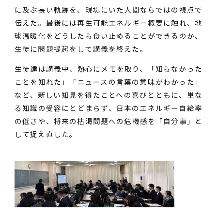
に及ぶ長い軌跡を、現場にいた人間ならではの視点で
伝えた。最後には再生可能エネルギー概要に触れ、地
球温暖化をどうしたら食い止めることができるのか、
生徒に問題提起をして講義を終えた。
生徒達は講義中、熱心にメモを取り、「知らなかった
ことを知れた」「ニュースの言葉の意味がわかった」
など、新しい知見を得たことへの喜びとともに、単な
る知識の受容にとどまらず、日本のエネルギー自給率
の低さや、将来の枯渇問題への危機感を「自分事」と
して捉え直した。