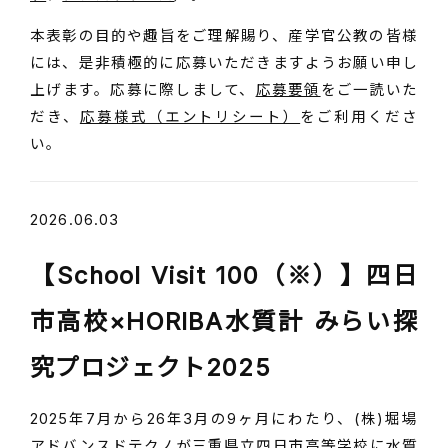
本表彰の目的や趣旨をご理解賜り、産学官公教の皆様
には、是非積極的に応募いただきますようお願い申し
上げます。応募に際しまして、
応募要領
をご一読いた
だき、
応募様式（エントリシート）
をご利用くださ
い。
2026.06.03
【School Visit 100（※）】四日
市高校×HORIBA水質計 みらい探
究プロジェクト2025
2025年7月から26年3月の9ヶ月にわたり、(株)堀場
アドバンスドテクノが三重県立四日市高等学校に水質