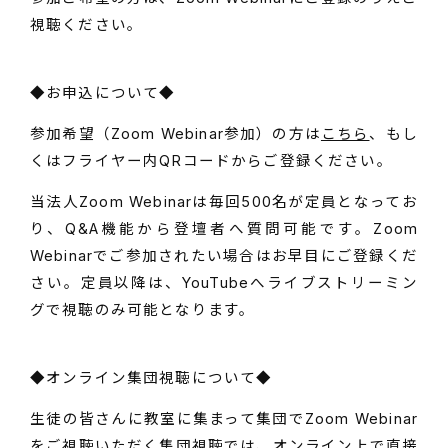
視聴ください。
◆お申込について◆
参加希望（Zoom Webinar参加）の方は
こちら
、もし
くはフライヤー内QRコードからご登録ください。
当法人Zoom Webinarは毎回500名が定員となってお
り、Q&A機能から登壇者へ質問可能です。Zoom
Webinarでご参加されたい場合はお早目にご登録くだ
さい。定員以降は、YouTubeへライブストリーミン
グで視聴のみ可能となります。
◆オンライン集団視聴について◆
生徒の皆さんに教室に集まって集団でZoom Webinar
をご視聴いただく集団視聴では、オンライン上で直接