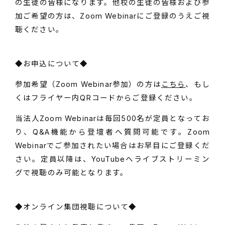
の生徒の皆様になります。他校の生徒の皆様および参
加ご希望の方は、Zoom Webinarにご登録のうえご視
聴ください。
◆お申込について◆
参加希望（Zoom Webinar参加）の方は
こちら
、もし
くはフライヤー内QRコードからご登録ください。
当法人Zoom Webinarは毎回500名が定員となってお
り、Q&A機能から登壇者へ質問可能です。Zoom
Webinarでご参加されたい場合はお早目にご登録くだ
さい。定員以降は、YouTubeへライブストリーミン
グで視聴のみ可能となります。
◆オンライン集団視聴について◆