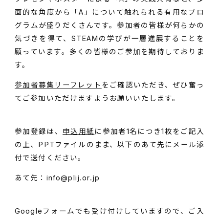
面的な角度から「A」について触れられる有用なプロ
グラムが盛りだくさんです。参加者の皆様が何らかの
気づきを得て、STEAMの学びが一層進展することを
願っています。多くの皆様のご参加を期待しておりま
す。
参加者募集リーフレット
をご確認いただき、ぜひ奮っ
てご参加いただけますようお願いいたします。
参加登録は、
申込用紙
に参加者1名につき1枚をご記入
の上、PPTファイルのまま、以下のあて先にメール添
付で送付ください。
あて先：info@plij.or.jp
Googleフォームでも受け付けしていますので、ご入