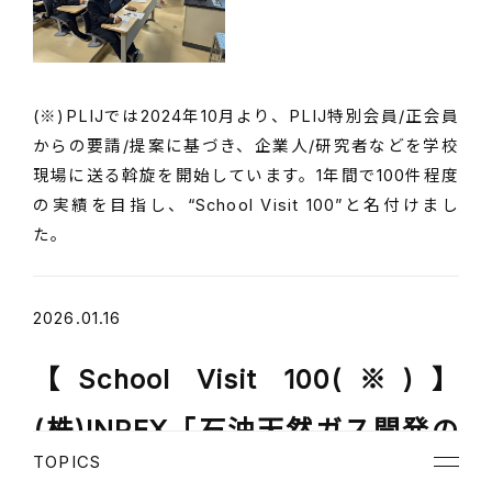
(※)PLIJでは2024年10月より、PLIJ特別会員/正会員
からの要請/提案に基づき、企業人/研究者などを学校
現場に送る斡旋を開始しています。1年間で100件程度
の実績を目指し、“School Visit 100”と名付けまし
た。
2026.01.16
【School Visit 100(※)】
(株)INPEX「石油天然ガス開発の
TOPICS
魅力・リスク/地球温暖化への警