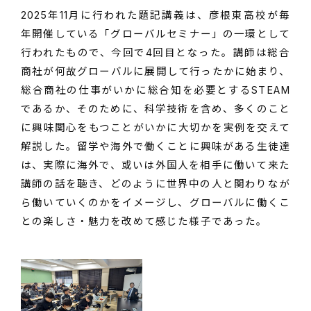
2025年11月に行われた題記講義は、彦根東高校が毎
年開催している「グローバルセミナー」の一環として
行われたもので、今回で4回目となった。講師は総合
商社が何故グローバルに展開して行ったかに始まり、
総合商社の仕事がいかに総合知を必要とするSTEAM
であるか、そのために、科学技術を含め、多くのこと
に興味関心をもつことがいかに大切かを実例を交えて
解説した。留学や海外で働くことに興味がある生徒達
は、実際に海外で、或いは外国人を相手に働いて来た
講師の話を聴き、どのように世界中の人と関わりなが
ら働いていくのかをイメージし、グローバルに働くこ
との楽しさ・魅力を改めて感じた様子であった。