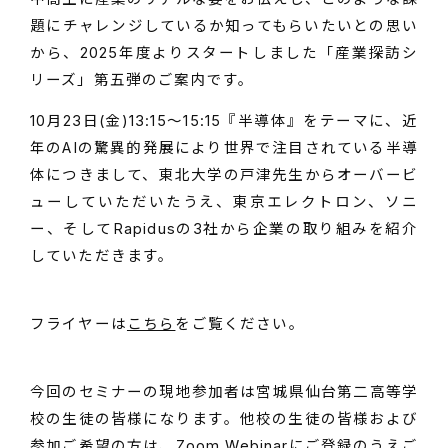
題にチャレンジしているか知ってもらいたいとの思い
から、2025年度よりスタートしました「産業探訪シ
リーズ」第五弾のご案内です。
10月23日(金)13:15～15:15『半導体』をテーマに、近
年のAIの驚異的発展により世界で注目されている半導
体につきまして、東北大学の戸津先生からオーバービ
ューしていただいたうえ、東京エレクトロン、ソニ
ー、そしてRapidusの3社から企業の取り組みを紹介
していただきます。
フライヤーは
こちら
をご覧ください。
今回のセミナーの現地参加者は宮城県仙台第二高等学
校の生徒の皆様になります。他校の生徒の皆様および
参加ご希望の方は、Zoom Webinarにご登録のうえご