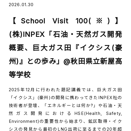
2026.01.30
【School Visit 100(※)】
(株)INPEX「石油・天然ガス開発
概要、巨大ガス田『イクシス(豪
州)』との歩み」@秋田県立新屋高
等学校
2025年12月に行われた題記講義では、巨大ガス田
「イクシス」(豪州)の開発に携わってきたINPEX社の
技術者が登壇、「エネルギーとは何か?」や石油・天
然ガス開発におけるHSE(Health, Safety,
Environment)の重要性から始まり、鉱区取得・イク
シスの発見から最初のLNG出荷に至るまでの20年超