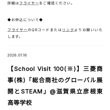
詳細は
フライヤー
をご確認ください。
◆お申込について◆
フライヤー
のQRコードまたは
リンク
よりお願いいた
します。
2026.01.16
【School Visit 100(※)】三菱商
事(株)「総合商社のグローバル展
開とSTEAM」@滋賀県立彦根東
高等学校