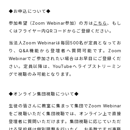
◆お申込について◆
参加希望（Zoom Webinar参加）の方は
こちら
、もし
くはフライヤー内QRコードからご登録ください。
当法人Zoom Webinarは毎回500名が定員となってお
り、Q&A機能から登壇者へ質問可能です。Zoom
Webinarでご参加されたい場合はお早目にご登録くだ
さい。定員以降は、YouTubeへライブストリーミン
グで視聴のみ可能となります。
◆オンライン集団視聴について◆
生徒の皆さんに教室に集まって集団でZoom Webinar
をご視聴いただく集団視聴では、オンライン上で直接
登壇者に質問いただけます。集団視聴に応じていただ
ける学校様は個別調整を行いたく、お手数ですが事務